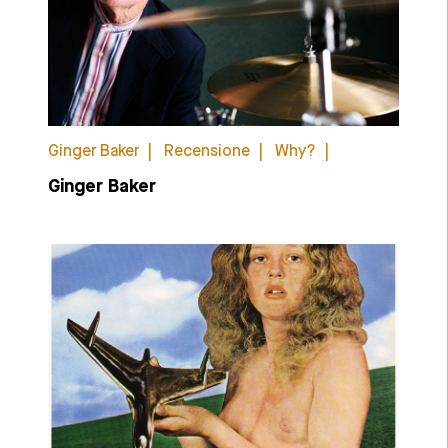
Ginger Baker
Recensione
Why?
Ginger Baker