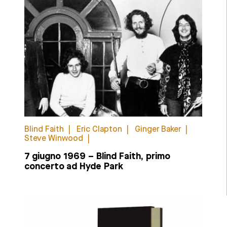
Blind Faith
Eric Clapton
Ginger Baker
Steve Winwood
7 giugno 1969 – Blind Faith, primo
concerto ad Hyde Park