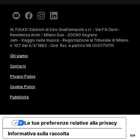
HI, FOLKS! Edizioni di Ezio Guaitamacchi s.r.l. - Via F.lli Cervi -
Residenza Archi / Milano Due - 20090 Segrate
Jam - Viaggio nella musica - Registrazione al Tribunale di Milano
n. 107 del 5/3/1983 - Cod. fisc. e partita IVA 09301790151
Chi siamo
Contatti
Privacy Policy
Cookie Policy
Pubblicità
Le tue preferenze relative alla privacy
Informativa sulla raccolta