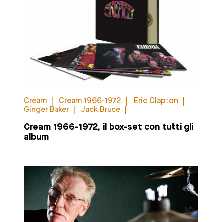
Cream
Cream 1966-1972
Eric Clapton
Ginger Baker
Jack Bruce
Cream 1966-1972, il box-set con tutti gli
album