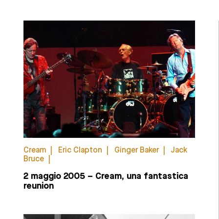
Cream
Eric Clapton
Ginger Baker
Jack
Bruce
2 maggio 2005 – Cream, una fantastica
reunion